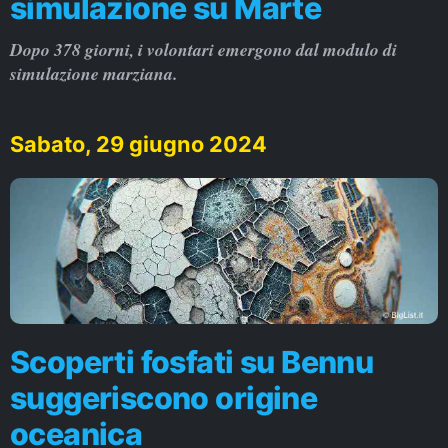
simulazione su Marte
Dopo 378 giorni, i volontari emergono dal modulo di
simulazione marziana.
Sabato, 29 giugno 2024
Scoperti fosfati su Bennu
suggeriscono origine
oceanica