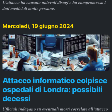
L’attacco ha causato notevoli disagi e ha compromesso i
dati medici di molte persone.
Mercoledì, 19 giugno 2024
Attacco informatico colpisce
ospedali di Londra: possibili
decessi
Ufficiali indagano su eventuali morti correlate all’attacco