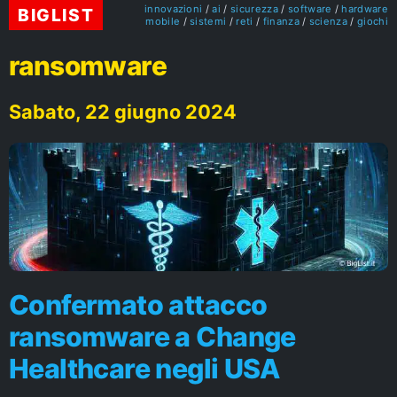
innovazioni
ai
sicurezza
software
hardware
BIGLIST
mobile
sistemi
reti
finanza
scienza
giochi
ransomware
Sabato, 22 giugno 2024
Confermato attacco
ransomware a Change
Healthcare negli USA