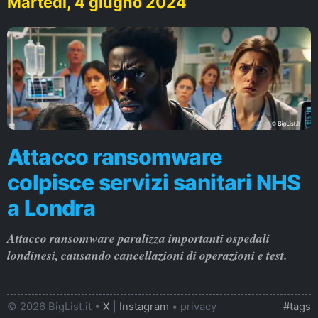
Martedì, 4 giugno 2024
Attacco ransomware
colpisce servizi sanitari NHS
a Londra
Attacco ransomware paralizza importanti ospedali
londinesi, causando cancellazioni di operazioni e test.
© 2026 BigList.it •
X
|
Instagram
•
privacy
#tags