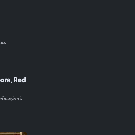
ia.
ora, Red
plicazioni.