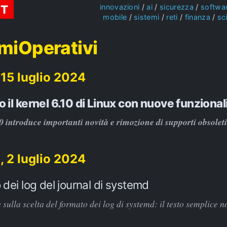
ST
innovazioni
ai
sicurezza
softwa
mobile
sistemi
reti
finanza
sc
miOperativi
 15 luglio 2024
o il kernel 6.10 di Linux con nuove funzional
10 introduce importanti novità e rimozione di supporti obsoleti
, 2 luglio 2024
o dei log del journal di systemd
sulla scelta del formato dei log di systemd: il testo semplice n