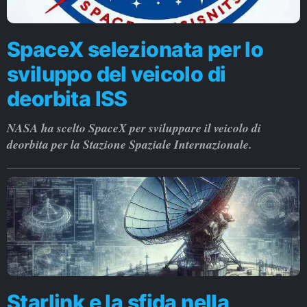
SpaceX selezionata per lo
sviluppo del veicolo di
deorbita ISS
NASA ha scelto SpaceX per sviluppare il veicolo di
deorbita per la Stazione Spaziale Internazionale.
Starlink e la sfida nella