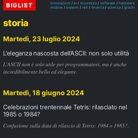
innovazioni
ai
sicurezza
software
hardware
BIGLIST
mobile
sistemi
reti
finanza
scienza
giochi
storia
Martedì, 23 luglio 2024
L’eleganza nascosta dell’ASCII: non solo utilità
L’ASCII non è solo utile per programmatori, ma è anche
incredibilmente bello ed elegante.
Martedì, 18 giugno 2024
Celebrazioni trentennale Tetris: rilasciato nel
1985 o 1984?
Confusione sulla data di rilascio di Tetris: 1984 o 1985?.