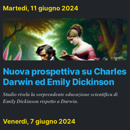
Martedì, 11 giugno 2024
Nuova prospettiva su Charles
Darwin ed Emily Dickinson
Studio rivela la sorprendente educazione scientifica di
Emily Dickinson rispetto a Darwin.
Venerdì, 7 giugno 2024