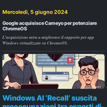
Mercoledì, 5 giugno 2024
Google acquisisce Cameyo per potenziare
ChromeOS
L’acquisizione mira a migliorare il supporto per app
Windows virtualizzate su ChromeOS.
Windows AI ‘Recall’ suscita
preoccupazioni tra esperti di