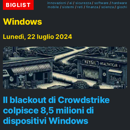
innovazioni
ai
sicurezza
software
hardware
BIGLIST
mobile
sistemi
reti
finanza
scienza
giochi
Windows
Lunedì, 22 luglio 2024
Il blackout di Crowdstrike
colpisce 8,5 milioni di
dispositivi Windows