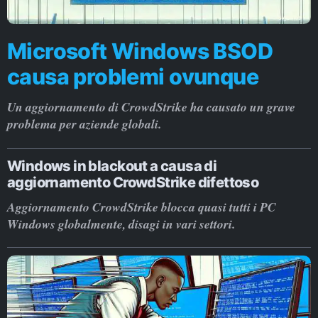
Microsoft Windows BSOD
causa problemi ovunque
Un aggiornamento di CrowdStrike ha causato un grave
problema per aziende globali.
Windows in blackout a causa di
aggiornamento CrowdStrike difettoso
Aggiornamento CrowdStrike blocca quasi tutti i PC
Windows globalmente, disagi in vari settori.