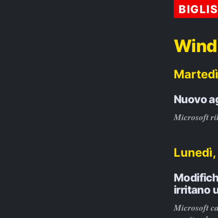
BIGLI
Wind
Martedì
Nuovo ag
Microsoft ri
Lunedì,
Modifich
irritano 
Microsoft c