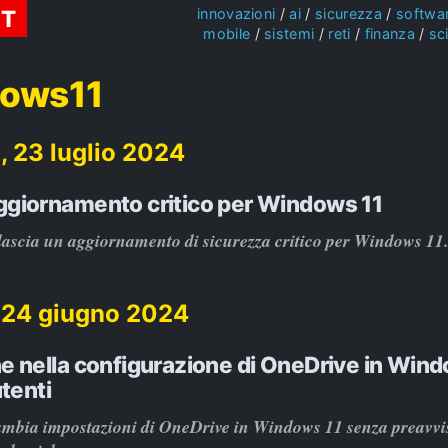
ST
innovazioni
ai
sicurezza
softwa
mobile
sistemi
reti
finanza
sc
ows11
, 23 luglio 2024
giornamento critico per Windows 11
lascia un aggiornamento di sicurezza critico per Windows 11.
 24 giugno 2024
e nella configurazione di OneDrive in Wind
utenti
ambia impostazioni di OneDrive in Windows 11 senza preavvi