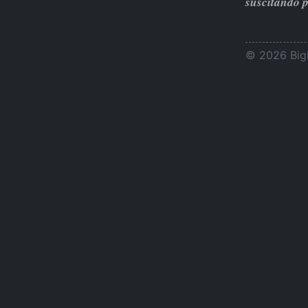
suscitando 
© 2026 BigL